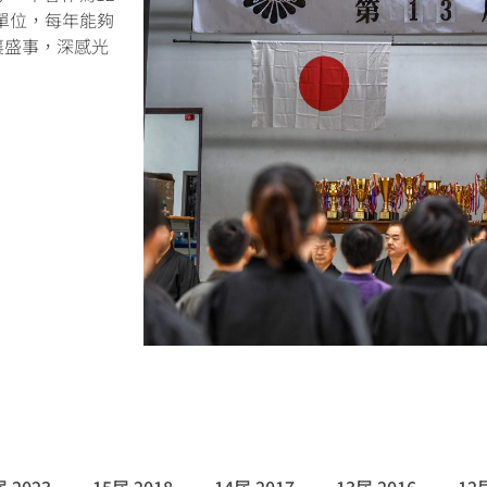
單位，每年能夠
襄盛事，深感光