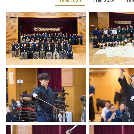
18屆 2025
17屆 2024
16