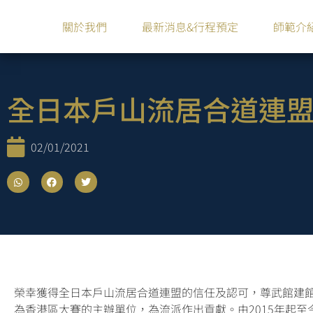
關於我們
最新消息&行程預定
師範介
全日本戶山流居合道連
02/01/2021
榮幸獲得全日本戶山流居合道連盟的信任及認可，尊武館建
為香港區大賽的主辦單位，為流派作出貢獻。由2015年起至