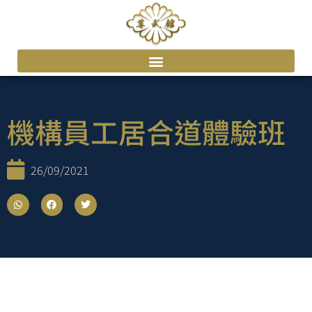
機構員工居合道體驗班
26/09/2021