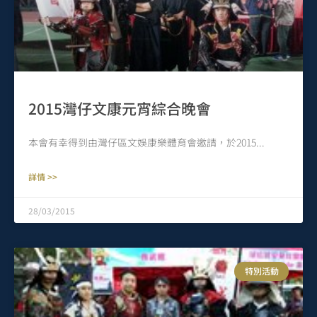
2015灣仔文康元宵綜合晚會
本會有幸得到由灣仔區文娛康樂體育會邀請，於2015
詳情 >>
28/03/2015
特別活動