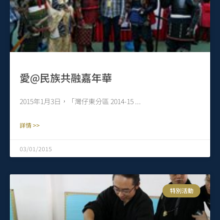
愛@民族共融嘉年華
2015年1月3日，「灣仔東分區 2014-15
詳情 >>
03/01/2015
特別活動