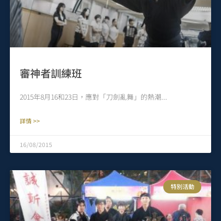
審神者訓練班
2015年8月16和23日，應對「刀劍亂舞」的熱潮
詳情 >>
16/08/2015
特別活動