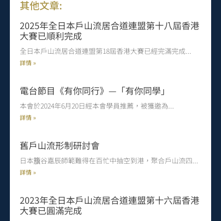
其他文章:
2025年全日本戶山流居合道連盟第十八屆香港
大賽已順利完成
全日本戶山流居合道連盟第18屆香港大賽已經完滿完成
詳情 »
電台節目《有你同行》—「有你同學」
本會於2024年6月20日經本會學員推薦，被獲邀為
詳情 »
舊戶山流形制研討會
日本籏谷嘉辰師範難得在百忙中抽空到港，聚合戶山流四
詳情 »
2023年全日本戶山流居合道連盟第十六屆香港
大賽已圓滿完成