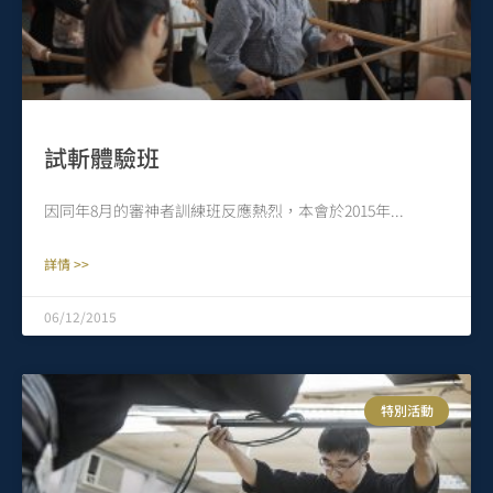
試斬體驗班
因同年8月的審神者訓練班反應熱烈，本會於2015年
詳情 >>
06/12/2015
特別活動