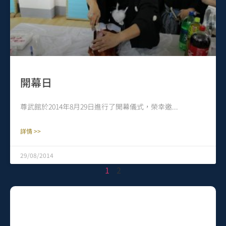
開幕日
尊武館於2014年8月29日進行了開幕儀式，榮幸邀
詳情 >>
29/08/2014
1
2