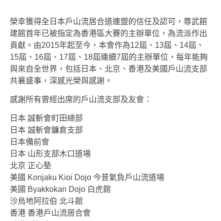
榮幸獲得全日本戶山流居合道連盟的信任及認可，尊武館
建館首年已被指定為香港區大賽的主辦單位，為流派作出
貢獻。由2015年起至今，本會
作為12屆、13屆、14屆、
15屆、16
屆
、17
屆
、18
屆
連續7
屆的
主辦單位，每年能夠
與來自全世界，包括日本、北京、香港及美國戶山流支部
共襄盛事，深感光榮與感謝。
感謝所有曾經出席的戶山流支部及友會：
日本 誠斬會町田總部
日本 誠斬會鐮倉支部
日本備前會
日本 山形支部木口道場
北京 正心墊
美國 Konjaku Kioi Dojo 今昔氣負戶山流道場
美國 Byakkokan Dojo 白虎館
沙烏地阿拉伯 北斗館
香港 香港戶山流居合會