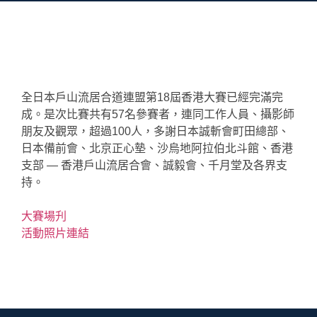
全日本戶山流居合道連盟第18屆香港大賽已經完滿完
成。是次比賽共有57名參賽者，連同工作人員、攝影師
朋友及觀眾，超過100人，多謝日本誠斬會町田總部、
日本備前會、北京正心墊、沙烏地阿拉伯北斗館、香港
支部 — 香港戶山流居合會、誠毅會、千月堂及各界支
持。
大賽場刋
活動照片連結