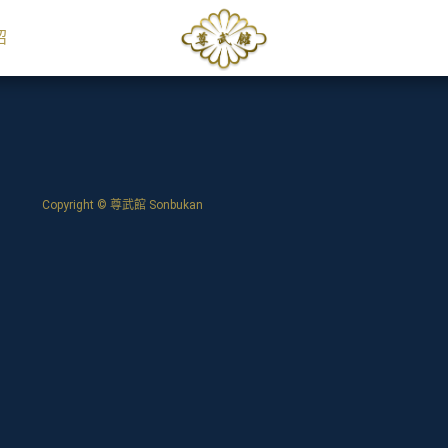
紹
Copyright © 尊武館 Sonbukan