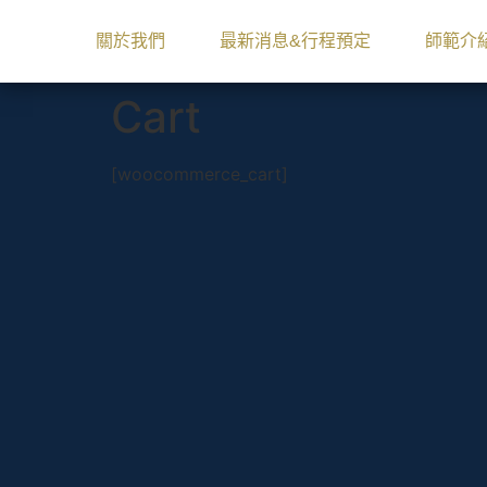
關於我們
最新消息&行程預定
師範介
Cart
[woocommerce_cart]